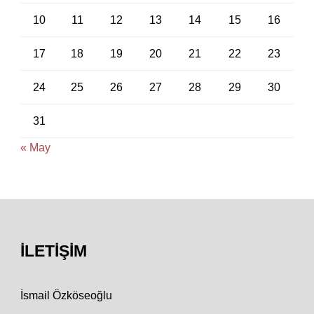
10
11
12
13
14
15
16
17
18
19
20
21
22
23
24
25
26
27
28
29
30
31
« May
İLETIŞIM
İsmail Özköseoğlu