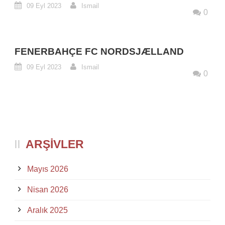
09 Eyl 2023
Ismail
0
FENERBAHÇE FC NORDSJÆLLAND
09 Eyl 2023
Ismail
0
ARŞIVLER
Mayıs 2026
Nisan 2026
Aralık 2025