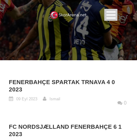
FENERBAHÇE SPARTAK TRNAVA 4 0
2023
09 Eyl 2023
Ismail
0
FC NORDSJÆLLAND FENERBAHÇE 6 1
2023