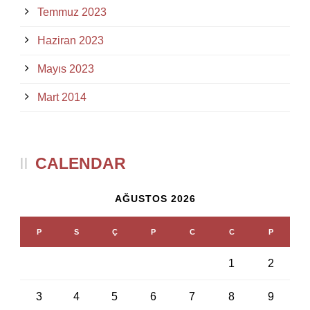
Temmuz 2023
Haziran 2023
Mayıs 2023
Mart 2014
CALENDAR
AĞUSTOS 2026
P
S
Ç
P
C
C
P
1
2
3
4
5
6
7
8
9