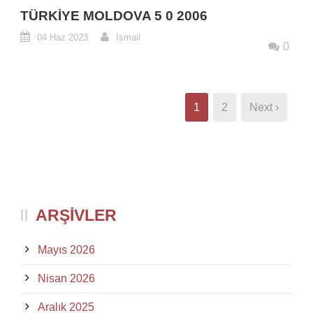
TÜRKIYE MOLDOVA 5 0 2006
04 Haz 2023
Ismail
0
1
2
Next ›
ARŞIVLER
Mayıs 2026
Nisan 2026
Aralık 2025