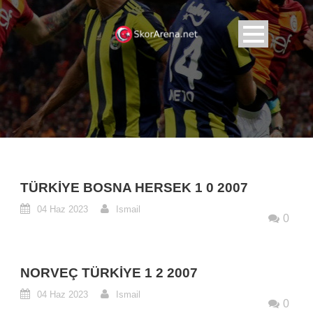
TÜRKIYE BOSNA HERSEK 1 0 2007
04 Haz 2023
Ismail
0
NORVEÇ TÜRKIYE 1 2 2007
04 Haz 2023
Ismail
0