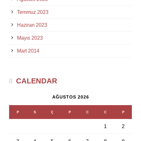
Temmuz 2023
Haziran 2023
Mayıs 2023
Mart 2014
CALENDAR
AĞUSTOS 2026
P
S
Ç
P
C
C
P
1
2