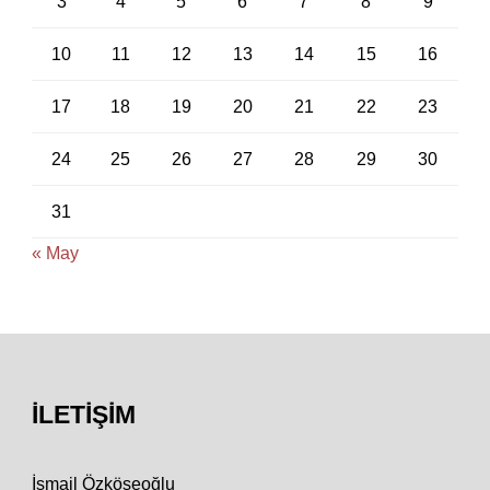
3
4
5
6
7
8
9
10
11
12
13
14
15
16
17
18
19
20
21
22
23
24
25
26
27
28
29
30
31
« May
İLETIŞIM
İsmail Özköseoğlu