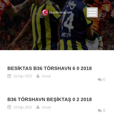
BESIKTAS B36 TÓRSHAVN 6 0 2018
19 Ağu 2023
Ismail
0
B36 TÓRSHAVN BEŞIKTAŞ 0 2 2018
19 Ağu 2023
Ismail
0