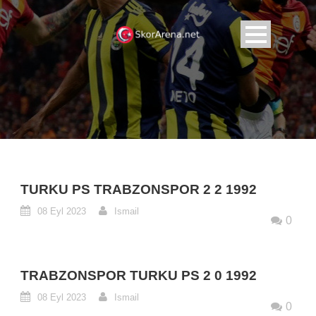
TURKU PS TRABZONSPOR 2 2 1992
08 Eyl 2023
Ismail
0
TRABZONSPOR TURKU PS 2 0 1992
08 Eyl 2023
Ismail
0