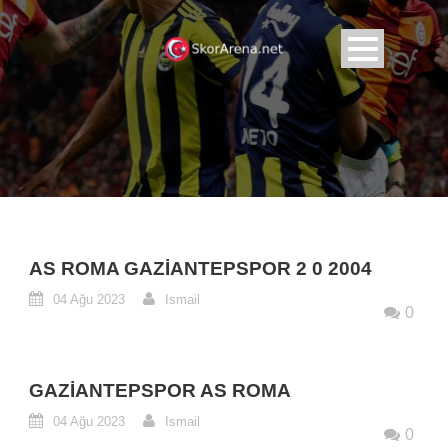
AS ROMA GAZIANTEPSPOR 2 0 2004
04 Ağu 2023
Ismail
0
GAZIANTEPSPOR AS ROMA
04 Ağu 2023
Ismail
0