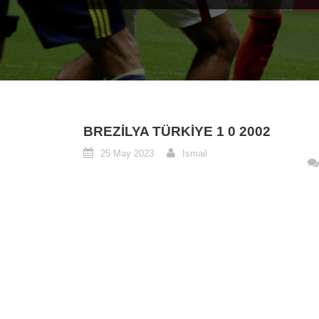
BREZILYA TÜRKIYE 1 0 2002
25 May 2023
Ismail