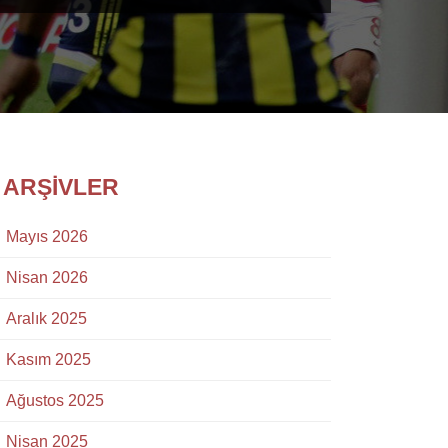
ARŞIVLER
Mayıs 2026
Nisan 2026
Aralık 2025
Kasım 2025
Ağustos 2025
Nisan 2025