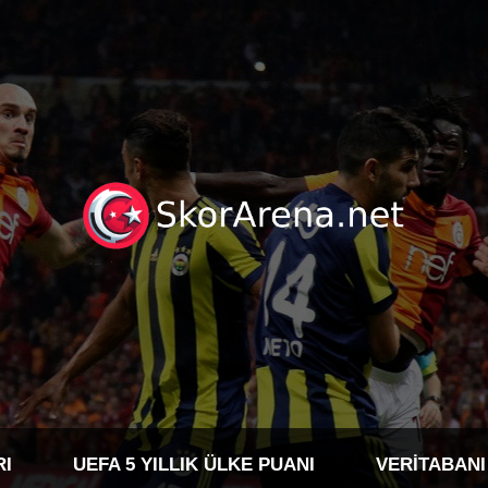
RI
UEFA 5 YILLIK ÜLKE PUANI
VERITABANI