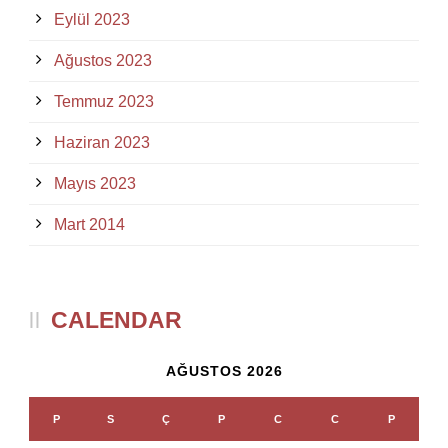
Eylül 2023
Ağustos 2023
Temmuz 2023
Haziran 2023
Mayıs 2023
Mart 2014
CALENDAR
AĞUSTOS 2026
P
S
Ç
P
C
C
P