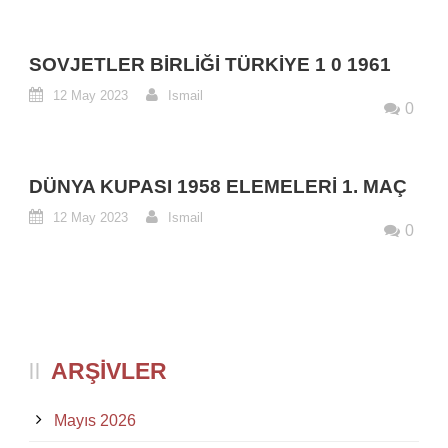
SOVJETLER BIRLIĞI TÜRKIYE 1 0 1961
12 May 2023
Ismail
0
DÜNYA KUPASI 1958 ELEMELERI 1. MAÇ
12 May 2023
Ismail
0
ARŞIVLER
Mayıs 2026