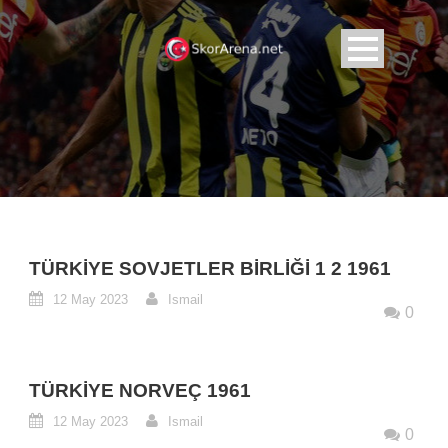
TÜRKIYE SOVJETLER BIRLIĞI 1 2 1961
12 May 2023
Ismail
0
TÜRKIYE NORVEÇ 1961
12 May 2023
Ismail
0