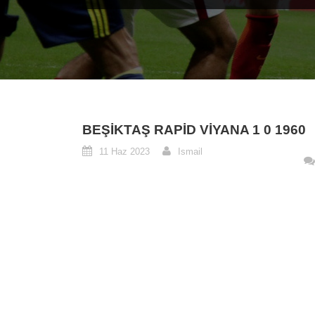
BEŞIKTAŞ RAPID VIYANA 1 0 1960
11 Haz 2023
Ismail