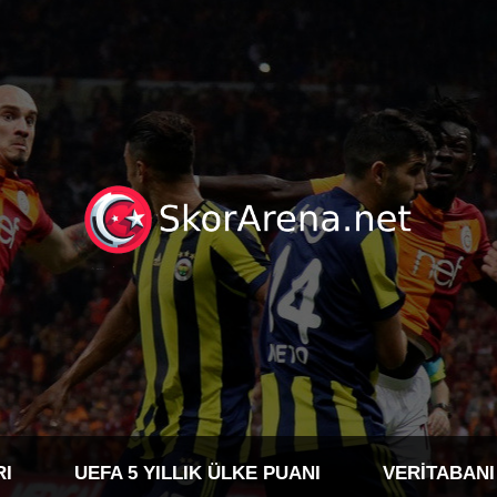
RI
UEFA 5 YILLIK ÜLKE PUANI
VERITABANI