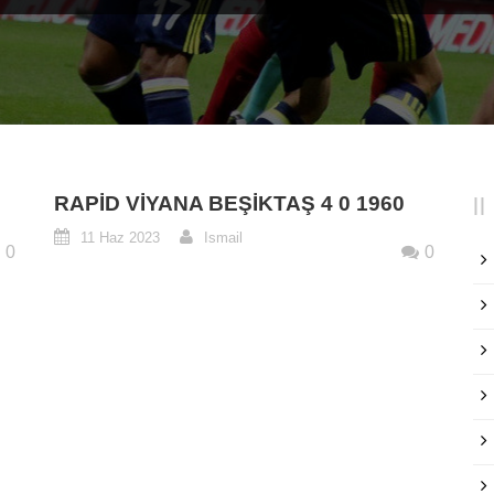
RAPID VIYANA BEŞIKTAŞ 4 0 1960
11 Haz 2023
Ismail
0
0