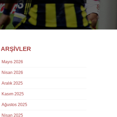
ARŞIVLER
Mayıs 2026
Nisan 2026
Aralık 2025
Kasım 2025
Ağustos 2025
Nisan 2025