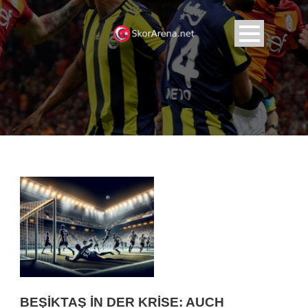
BEŞIKTAŞ IN DER KRISE: AUCH