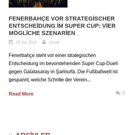
FENERBAHÇE VOR STRATEGISCHER
ENTSCHEIDUNG IM SUPER CUP: VIER
MÖGLICHE SZENARIEN
05 Nis 2024
Ismail
Fenerbahçe steht vor einer strategischen
Entscheidung im bevorstehenden Super Cup-Duell
gegen Galatasaray in Şanlıurfa. Die Fußballwelt ist
gespannt, welche Schritte der Verein...
0
Read More