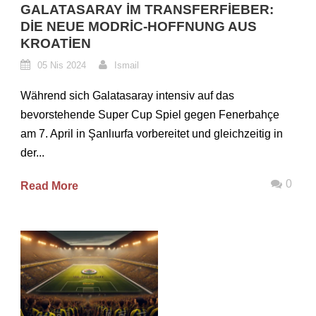
GALATASARAY IM TRANSFERFIEBER:
DIE NEUE MODRIC-HOFFNUNG AUS
KROATIEN
05 Nis 2024
Ismail
Während sich Galatasaray intensiv auf das
bevorstehende Super Cup Spiel gegen Fenerbahçe
am 7. April in Şanlıurfa vorbereitet und gleichzeitig in
der...
0
Read More