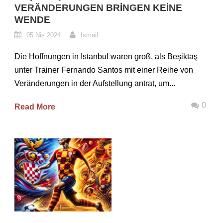
VERÄNDERUNGEN BRINGEN KEINE
WENDE
05 Nis 2024
Ismail
Die Hoffnungen in Istanbul waren groß, als Beşiktaş
unter Trainer Fernando Santos mit einer Reihe von
Veränderungen in der Aufstellung antrat, um...
0
Read More