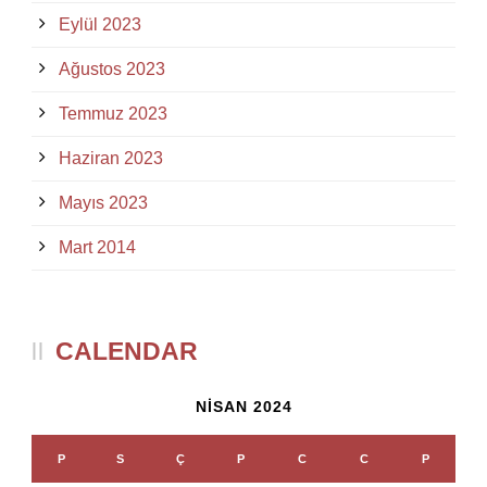
Eylül 2023
Ağustos 2023
Temmuz 2023
Haziran 2023
Mayıs 2023
Mart 2014
CALENDAR
NISAN 2024
P
S
Ç
P
C
C
P