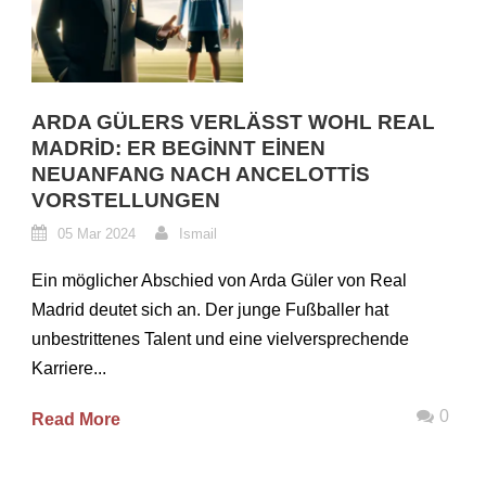
ARDA GÜLERS VERLÄSST WOHL REAL
MADRID: ER BEGINNT EINEN
NEUANFANG NACH ANCELOTTIS
VORSTELLUNGEN
05 Mar 2024
Ismail
Ein möglicher Abschied von Arda Güler von Real
Madrid deutet sich an. Der junge Fußballer hat
unbestrittenes Talent und eine vielversprechende
Karriere...
0
Read More