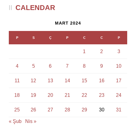
CALENDAR
MART 2024
P
S
Ç
P
C
C
P
1
2
3
4
5
6
7
8
9
10
11
12
13
14
15
16
17
18
19
20
21
22
23
24
25
26
27
28
29
30
31
« Şub
Nis »