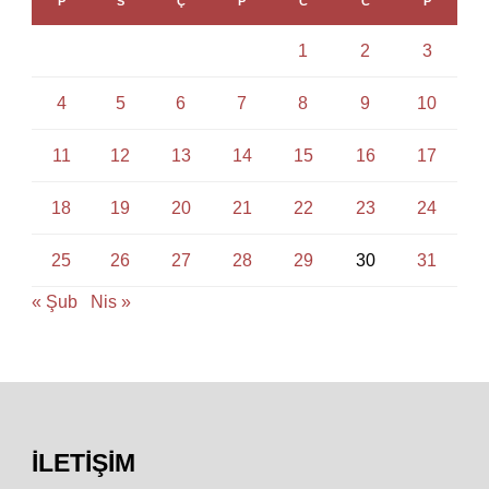
P
S
Ç
P
C
C
P
1
2
3
4
5
6
7
8
9
10
11
12
13
14
15
16
17
18
19
20
21
22
23
24
25
26
27
28
29
30
31
« Şub
Nis »
İLETIŞIM