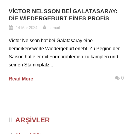
VICTOR NELSSON BEI GALATASARAY:
DIE WIEDERGEBURT EINES PROFIS
14 Mar 2024
Ismail
Victor Nelsson hat bei Galatasaray eine
bemerkenswerte Wiedergeburt erlebt. Zu Beginn der
Saison hatte er mit Formproblemen zu kämpfen und
seinen Stammplatz...
0
Read More
ARŞIVLER