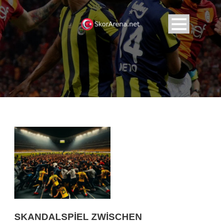
SKANDALSPIEL ZWISCHEN