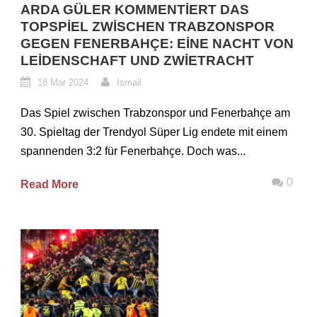
ARDA GÜLER KOMMENTIERT DAS
TOPSPIEL ZWISCHEN TRABZONSPOR
GEGEN FENERBAHÇE: EINE NACHT VON
LEIDENSCHAFT UND ZWIETRACHT
18 Mar 2024
Ismail
Das Spiel zwischen Trabzonspor und Fenerbahçe am
30. Spieltag der Trendyol Süper Lig endete mit einem
spannenden 3:2 für Fenerbahçe. Doch was...
0
Read More