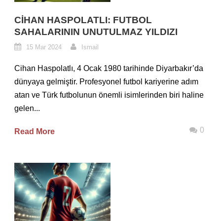
CIHAN HASPOLATLI: FUTBOL
SAHALARININ UNUTULMAZ YILDIZI
15 Mar 2024
Ismail
Cihan Haspolatlı, 4 Ocak 1980 tarihinde Diyarbakır’da
dünyaya gelmiştir. Profesyonel futbol kariyerine adım
atan ve Türk futbolunun önemli isimlerinden biri haline
gelen...
0
Read More