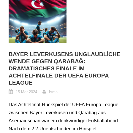
BAYER LEVERKUSENS UNGLAUBLICHE
WENDE GEGEN QARABAĞ:
DRAMATISCHES FINALE IM
ACHTELFINALE DER UEFA EUROPA
LEAGUE
15 Mar 2024
Ismail
Das Achtelfinal-Rückspiel der UEFA Europa League
zwischen Bayer Leverkusen und Qarabağ aus
Aserbaidschan war ein denkwürdiger Fußballabend.
Nach dem 2:2-Unentschieden im Hinspiel...