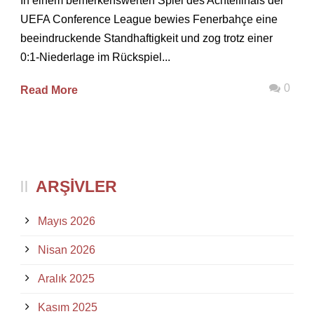
In einem bemerkenswerten Spiel des Achtelfinals der
UEFA Conference League bewies Fenerbahçe eine
beeindruckende Standhaftigkeit und zog trotz einer
0:1-Niederlage im Rückspiel...
0
Read More
ARŞIVLER
Mayıs 2026
Nisan 2026
Aralık 2025
Kasım 2025