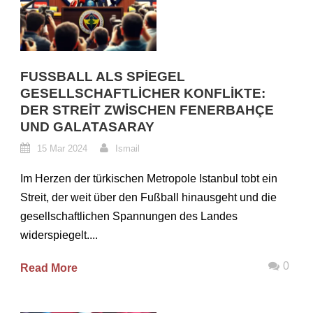
FUSSBALL ALS SPIEGEL G
ESELLSCHAFTLICHER KONFLIKTE: D
ER STREIT ZWISCHEN FENERBAHÇE U
ND GALATASARAY
15 Mar 2024
Ismail
Im Herzen der türkischen Metropole Istanbul tobt ein
Streit, der weit über den Fußball hinausgeht und die
gesellschaftlichen Spannungen des Landes
widerspiegelt....
0
Read More