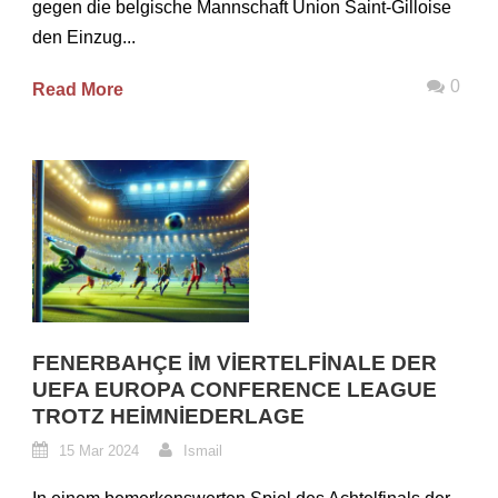
gegen die belgische Mannschaft Union Saint-Gilloise
den Einzug...
0
Read More
FENERBAHÇE IM VIERTELFINALE DER
UEFA EUROPA CONFERENCE LEAGUE
TROTZ HEIMNIEDERLAGE
15 Mar 2024
Ismail