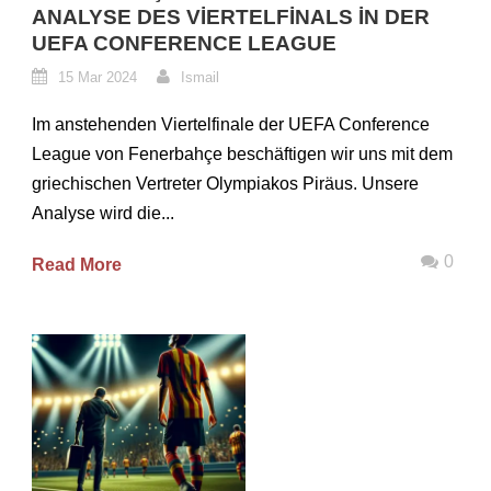
ANALYSE DES VIERTELFINALS IN DER
UEFA CONFERENCE LEAGUE
15 Mar 2024
Ismail
Im anstehenden Viertelfinale der UEFA Conference
League von Fenerbahçe beschäftigen wir uns mit dem
griechischen Vertreter Olympiakos Piräus. Unsere
Analyse wird die...
0
Read More