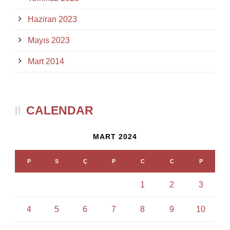
Haziran 2023
Mayıs 2023
Mart 2014
CALENDAR
MART 2024
P
S
Ç
P
C
C
P
1
2
3
4
5
6
7
8
9
10