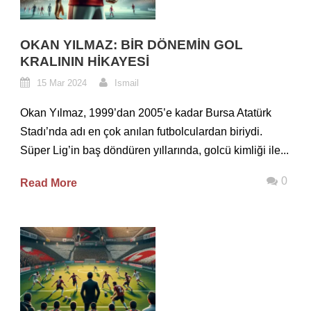
OKAN YILMAZ: BIR DÖNEMIN GOL
KRALININ HIKAYESI
15 Mar 2024
Ismail
Okan Yılmaz, 1999’dan 2005’e kadar Bursa Atatürk
Stadı’nda adı en çok anılan futbolculardan biriydi.
Süper Lig’in baş döndüren yıllarında, golcü kimliği ile...
0
Read More