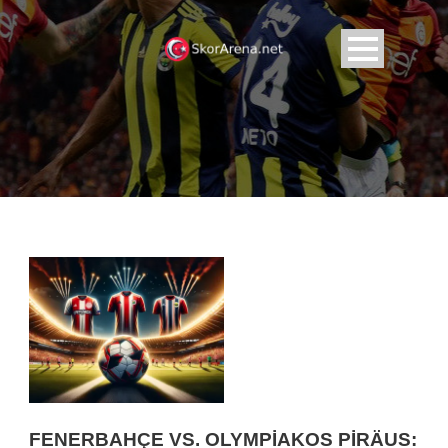
FENERBAHÇE VS. OLYMPIAKOS PIRÄUS: